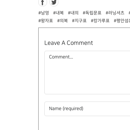
#남영
#내복
#내의
#독립문표
#러닝셔츠
#왕자표
#의복
#지구표
#캉가루표
#평안섬
Leave A Comment
Comment