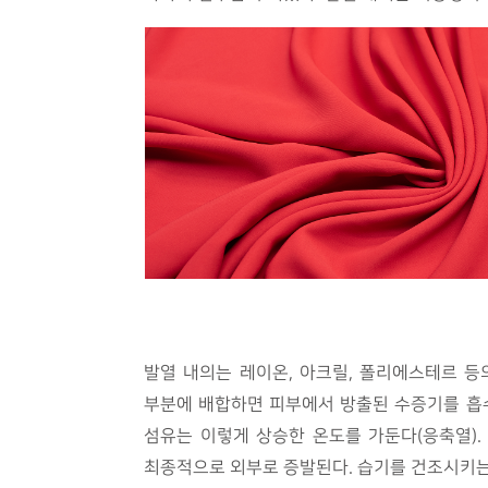
발열 내의는 레이온, 아크릴, 폴리에스테르 등
부분에 배합하면 피부에서 방출된 수증기를 흡수
섬유는 이렇게 상승한 온도를 가둔다(응축열)
최종적으로 외부로 증발된다. 습기를 건조시키는