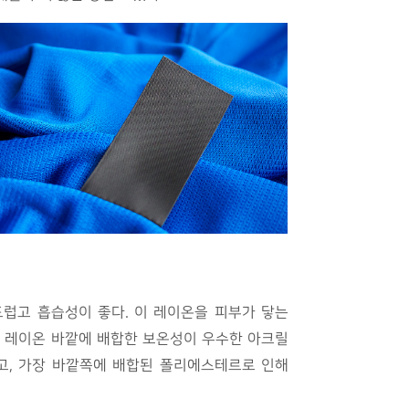
드럽고 흡습성이 좋다. 이 레이온을 피부가 닿는
. 레이온 바깥에 배합한 보온성이 우수한 아크릴
고, 가장 바깥쪽에 배합된 폴리에스테르로 인해