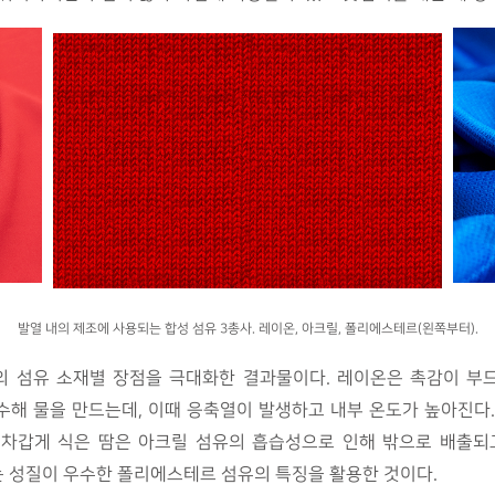
발열 내의 제조에 사용되는 합성 섬유 3총사. 레이온, 아크릴, 폴리에스테르(왼쪽부터).
의 섬유 소재별 장점을 극대화한 결과물이다. 레이온은 촉감이 부
해 물을 만드는데, 이때 응축열이 발생하고 내부 온도가 높아진다
. 차갑게 식은 땀은 아크릴 섬유의 흡습성으로 인해 밖으로 배출되
 성질이 우수한 폴리에스테르 섬유의 특징을 활용한 것이다.