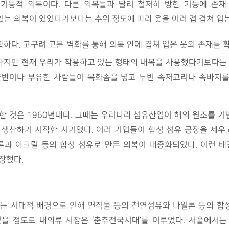
기능적 의복이다. 다른 의복들과 달리 철저히 방한 기능에 존재
있는 의복이 있었다기보다는 추위 정도에 따라 옷을 여러 겹 겹쳐 입
다. 고구려 고분 벽화를 통해 의복 안에 겹쳐 입은 옷의 존재를 확
 하지만 현재 우리가 착용하고 있는 형태의 내복을 사용했다기보다는 
양반이나 부유한 사람들이 목화솜을 넣고 누빈 속저고리나 속바지
 것은 1960년대다. 그때는 우리나라 섬유산업이 해외 원조를 기
생산하기 시작한 시기였다. 여러 기업들이 합성 섬유 공장을 세우
론과 아크릴 등의 합성 섬유로 만든 의복이 대중화되었다. 이런 
장했다.
라는 시대적 배경으로 인해 면직물 등의 천연섬유와 나일론 등의 합
있을 정도로 내의류 시장은 ‘춘추전국시대’를 이루었다. 서울에서