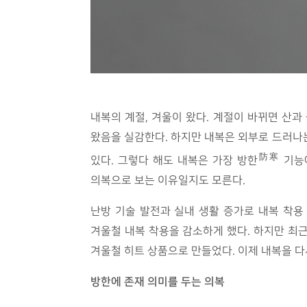
내복의 계절, 겨울이 왔다. 계절이 바뀌면 산
왔음을 실감한다. 하지만 내복은 외부로 드러나
防寒
있다. 그렇다 해도 내복은 가장 방한
기능에
의복으로 보는 이유일지도 모른다.
난방 기술 발전과 실내 생활 증가로 내복 착
겨울철 내복 착용을 감소하게 했다. 하지만 최
겨울철 히트 상품으로 만들었다. 이제 내복을 다
방한에 존재 의미를 두는 의복