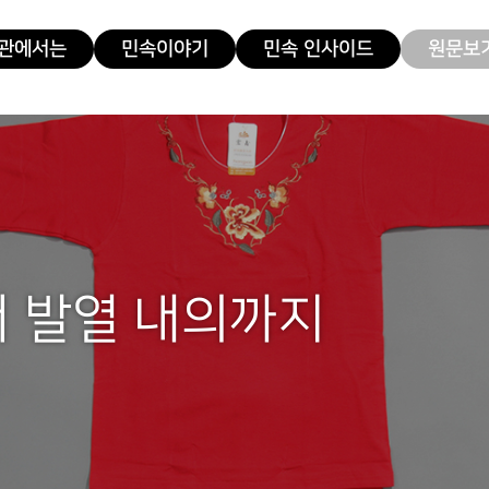
관에서는
민속이야기
민속 인사이드
원문보기
 발열 내의까지