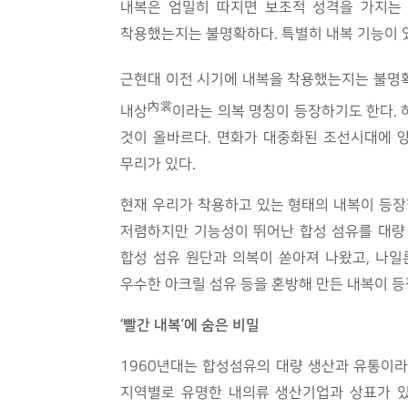
내복은 엄밀히 따지면 보조적 성격을 가지는 
착용했는지는 불명확하다. 특별히 내복 기능이 
근현대 이전 시기에 내복을 착용했는지는 불명확하
內裳
내상
이라는 의복 명칭이 등장하기도 한다.
것이 올바르다. 면화가 대중화된 조선시대에 
무리가 있다.
현재 우리가 착용하고 있는 형태의 내복이 등장한
저렴하지만 기능성이 뛰어난 합성 섬유를 대량 
합성 섬유 원단과 의복이 쏟아져 나왔고, 나일
우수한 아크릴 섬유 등을 혼방해 만든 내복이 등
‘
빨간 내복
’
에 숨은 비밀
1960년대는 합성섬유의 대량 생산과 유통이
지역별로 유명한 내의류 생산기업과 상표가 