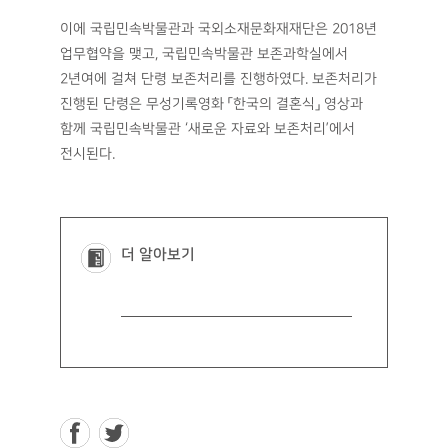
이에 국립민속박물관과 국외소재문화재재단은 2018년
업무협약을 맺고, 국립민속박물관 보존과학실에서
2년여에 걸쳐 단령 보존처리를 진행하였다. 보존처리가
진행된 단령은 무성기록영화 「한국의 결혼식」 영상과
함께 국립민속박물관 ‘새로운 자료와 보존처리’에서
전시된다.
더 알아보기