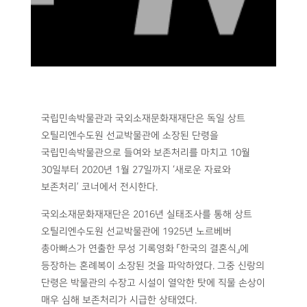
국립민속박물관과 국외소재문화재재단은 독일 상트
오틸리엔수도원 선교박물관에 소장된 단령을
국립민속박물관으로 들여와 보존처리를 마치고 10월
30일부터 2020년 1월 27일까지 ‘새로운 자료와
보존처리’ 코너에서 전시한다.
국외소재문화재재단은 2016년 실태조사를 통해 상트
오틸리엔수도원 선교박물관에 1925년 노르베버
총아빠스가 연출한 무성 기록영화 「한국의 결혼식」에
등장하는 혼례복이 소장된 것을 파악하였다. 그중 신랑의
단령은 박물관의 수장고 시설이 열악한 탓에 직물 손상이
매우 심해 보존처리가 시급한 상태였다.