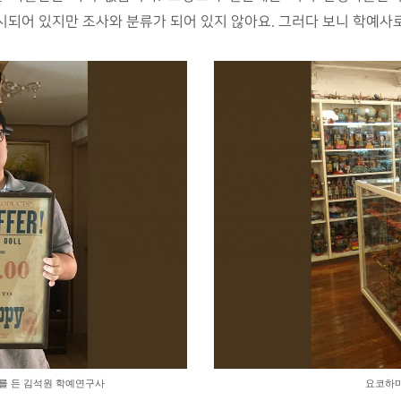
시되어 있지만 조사와 분류가 되어 있지 않아요. 그러다 보니 학예사
터를 든 김석원 학예연구사
요코하마