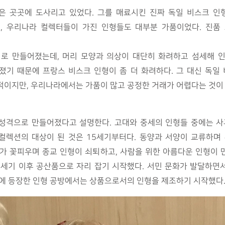
은 곳곳에 도사리고 있었다. 그를 매료시킨 진짜 독일 비스크 인
, 우리나라 컬렉터들이 가진 인형들도 대부분 가품이었다. 진품
로 만들어졌는데, 머리 모양과 의상이 대단히 화려하고 섬세해 
기 때문에 프랑스 비스크 인형이 좀 더 화려하다. 그 대신 독일
적이지만, 우리나라에서는 가품이 많고 공정한 거래가 어렵다는 것이
성격으로 만들어졌다고 설명한다. 고대와 중세의 인형들 중에는 사
 컬렉션의 대상이 된 것은 15세기부터다. 동양과 서양이 교류하며
가 꽃피우며 종교 인형이 쇠퇴하고, 사람을 위한 아름다운 인형이
세기 이후 공산품으로 자리 잡기 시작했다. 서민 문화가 발달하면서
일에 등장한 인형 공방에서는 상품으로서의 인형을 제조하기 시작했다