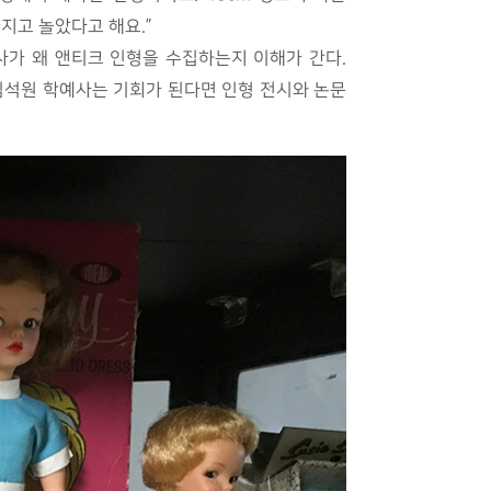
지고 놀았다고 해요.”
사가 왜 앤티크 인형을 수집하는지 이해가 간다.
김석원 학예사는 기회가 된다면 인형 전시와 논문