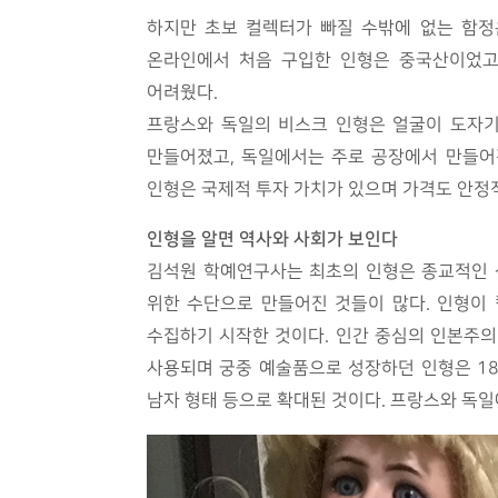
하지만 초보 컬렉터가 빠질 수밖에 없는 함정
온라인에서 처음 구입한 인형은 중국산이었고
어려웠다.
프랑스와 독일의 비스크 인형은 얼굴이 도자기
만들어졌고, 독일에서는 주로 공장에서 만들어졌
인형은 국제적 투자 가치가 있으며 가격도 안정
인형을 알면 역사와 사회가 보인다
김석원 학예연구사는 최초의 인형은 종교적인 
위한 수단으로 만들어진 것들이 많다. 인형이
수집하기 시작한 것이다. 인간 중심의 인본주의
사용되며 궁중 예술품으로 성장하던 인형은 18
남자 형태 등으로 확대된 것이다. 프랑스와 독