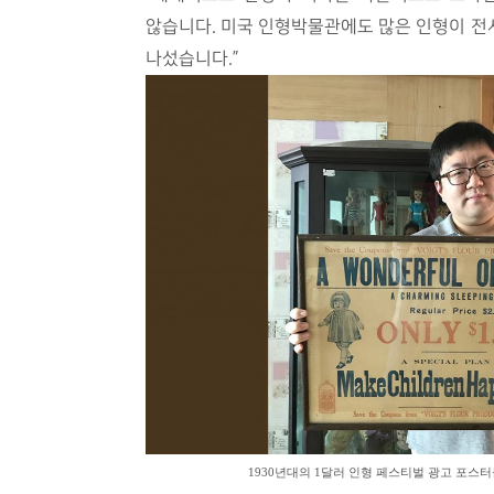
않습니다. 미국 인형박물관에도 많은 인형이 전
나섰습니다.”
1930년대의 1달러 인형 페스티벌 광고 포스