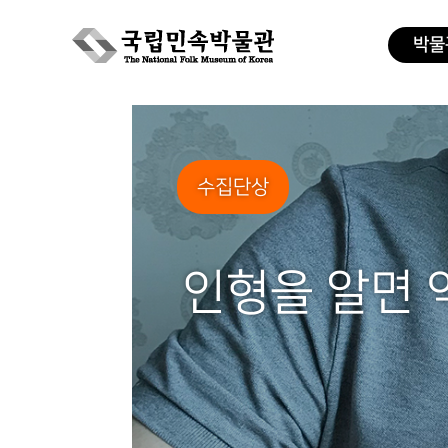
박물
Skip
to
content
수집단상
인형을 알면 