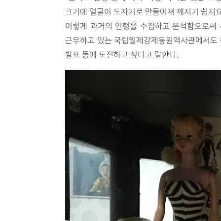
크기에 얼굴이 도자기로 만들어져 깨지기 쉽지요
이렇게 과거의 인형을 수집하고 분석함으로써 세
근무하고 있는 국립일제강제동원역사관에서도 해야
발표 등에 도전하고 싶다고 말한다.