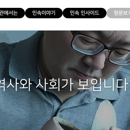
관에서는
민속이야기
민속 인사이드
원문보기
역사와 사회가 보입니다