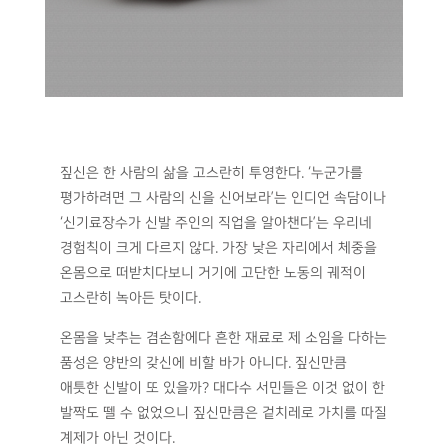
짚신은 한 사람의 삶을 고스란히 투영한다. ‘누군가를
평가하려면 그 사람의 신을 신어보라’는 인디언 속담이나
‘신기료장수가 신발 주인의 직업을 알아챈다’는 우리네
경험칙이 크게 다르지 않다. 가장 낮은 자리에서 체중을
온몸으로 떠받치다보니 거기에 고단한 노동의 궤적이
고스란히 녹아든 탓이다.
온몸을 낮추는 겸손함에다 흔한 재료로 제 소임을 다하는
품성은 양반의 갖신에 비할 바가 아니다. 짚신만큼
애틋한 신발이 또 있을까? 대다수 서민들은 이것 없이 한
발짝도 뗄 수 없었으니 짚신만큼은 겉치레로 가치를 따질
계제가 아닌 것이다.