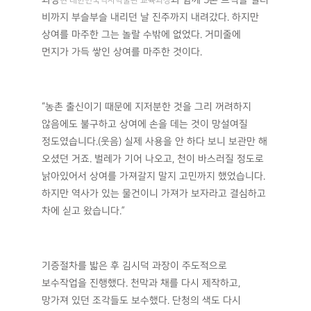
산청 전주 최씨 고령댁 상여, 진주화단친목회 기증 _
국립민속박물관 소장
“이 상여는 4층 누각의 기와집 형태로 독특한 모양을
하고 있습니다. 긴 멜대 위에 4층 기와집 형태의 몸체가
조성되고, 맨 위에 햇빛을 가리기 위한 넓은 천이
쳐있습니다. 1, 2층 아래 부분에는 난간을 두르고 그 위에
인물조각상을 세웠는데, 망자가 외롭지 않게 저승길을
함께 가는 사람들과 저승길을 인도하는 신선으로 알려진
동방삭을 표현한 것으로 보입니다. 특히 3층 지붕 아래에
연꽃이 시들어가는 과정을 조각한 것이 흥미로운데요.
인간의 탄생에서 죽음까지를 보는 듯 서글퍼집니다.”