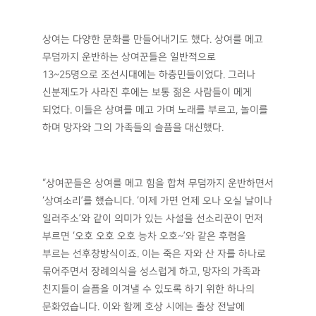
기증절차를 밟은 후 김시덕 과장이 주도적으로
보수작업을 진행했다. 천막과 채를 다시 제작하고,
망가져 있던 조각들도 보수했다. 단청의 색도 다시
칠하는 작업을 진행하면서 현재의 상여 모습을 갖출 수
있었다. 만약 국립민속박물관으로 가져오지 않았더라면
여전히 창고에 보관만 된 채 언젠가 버려져 영원히 역사
속에서 사라져 버렸을 상여였지만, 기증과 보수작업을
통해 국가 중요민속자료로 지정된 것이다.
“국립민속박물관에서 국내외 관광객들이 가장 많은
관심을 갖고 보는 유물 중 하나가 이 상여일 것입니다.
화려함과 상징성이 있는 유물이라고 할 수 있습니다.
만약 기증 받을 당시, 너무 낡았다는 이유로 그대로 두고
왔다면 지금처럼 박물관에 전시될 일은 없었을 거라고
생각하니 아찔합니다.(웃음)”