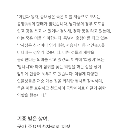
조선시대에는 왕과 사대부
‧서인
등에 따라
士大夫
庶人
상여 장식물이 달랐다. 상여장식은 매우 다양했는데,
동물상 중에서는 죽은 이가 좋은 곳으로 갈 수 있도록
인도와 보호의 역할을 하는 용
을 상여의 앞‧뒷머리를
龍
장식하는데 가장 많이 사용했다. 봉황 역시 같은 의미로