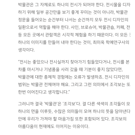
박물관은 그 자체로도 하나의 전시가 되어야 한다. 전시물을 디자인
하기 위해 일부 공간만을 보기 좋게 꾸미는 것이 아니라, 박물관
정문을 들어오는 순간부터 나서는 순간까지 모두 전시 디자인의
일환으로서 역할을 해야 한다. 사인, 브로슈어, 박물관숍, 카페, 전
등 모든 곳에서 관람객은 시각적 체험을 하기 때문이다. 이 모든 것
하나의 이미지를 만들어 내야 한다는 것이, 최미옥 학예연구사의
생각이다.
“전시는 좋았으나 전시실까지 찾아가기 힘들었다거나, 전시를 본 
차를 마시거나 기념품을 사러 갔을 때 기분이 좋지 않았다면,
박물관에 대한 총체적 경험에는 오류가 발생하죠. 전시 디자인의
범위는 박물관 전체여야 해요. 그리고 그런 의미에서 조각보는 또
한번 이어진다고 생각합니다.”
그러니까 결국 ‘박물관’은 ‘조각보’다. 결 다른 색색의 조각들이 모여
하나의 면을 이루듯, 수많은 의미들이 모여 하나의 뜻을 담아낸다. 
안에 우리가 가져야 할 마음가짐 또한 포함되어 있다. 조각보의
아름다움이 현재에도 이어지는 이유이다.