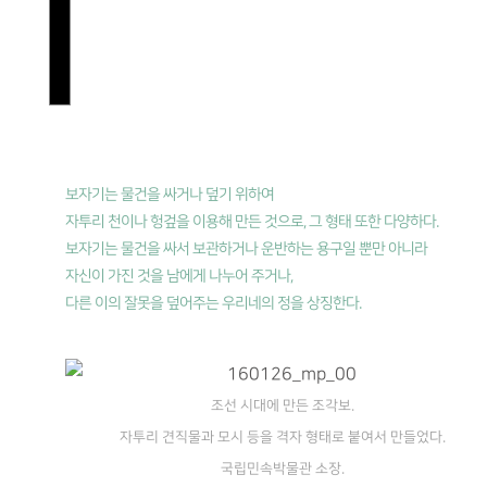
보자기는 물건을 싸거나 덮기 위하여
자투리 천이나 헝겊을 이용해 만든 것으로, 그 형태 또한 다양하다.
보자기는 물건을 싸서 보관하거나 운반하는 용구일 뿐만 아니라
자신이 가진 것을 남에게 나누어 주거나,
다른 이의 잘못을 덮어주는 우리네의 정을 상징한다.
조선 시대에 만든 조각보.
자투리 견직물과 모시 등을 격자 형태로 붙여서 만들었다.
국립민속박물관 소장.