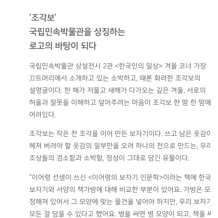
‘조각보’
국립민속박물관을 상징하는
로고의 바탕이 되다
국립민속박물관 상설전시 2관 <한국인의 일상> 겨울 코너 가장
끄트머리에서 소개하고 있는 소박하고, 때론 화려한 조각보의
설명글이다. 한 해가 저물고 새해가 다가오는 깊은 겨울, 서로의
허울과 잘못을 이해하고 덮어주려는 마음이 조각보 한 땀 한 땀에
어려있다.
조각보는 작은 천 조각을 이어 만든 보자기이다. 쓰고 남은 옷감이
헤져 버려야 할 옷감의 일부만을 오려 하나의 천으로 만드는, 우리
조상들의 검소함과 소박함, 정성이 그대로 담긴 유물이다.
“이어령 선생이 쓰신 <이어령의 보자기 인문학>이라는 책에 한국의
보자기와 서양의 책가방에 대해 비교한 부분이 있어요. 가방은 모
정해져 있어서 그 모양에 맞는 물건을 넣어야 하지만, 우리 보자기
모든 걸 담을 수 있다고 했어요. 병을 싸면 병 모양이 되고, 책을 싸