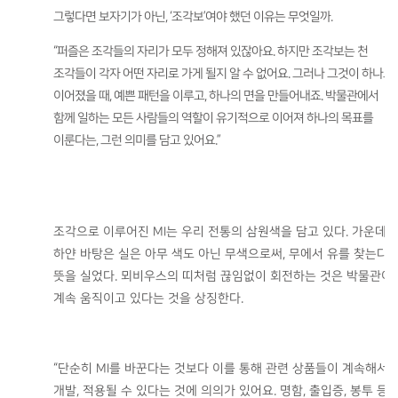
그렇다면 보자기가 아닌, ‘조각보’여야 했던 이유는 무엇일까.
“퍼즐은 조각들의 자리가 모두 정해져 있잖아요. 하지만 조각보는 천
조각들이 각자 어떤 자리로 가게 될지 알 수 없어요. 그러나 그것이 하나로
이어졌을 때, 예쁜 패턴을 이루고, 하나의 면을 만들어내죠. 박물관에서
함께 일하는 모든 사람들의 역할이 유기적으로 이어져 하나의 목표를
이룬다는, 그런 의미를 담고 있어요.”
조각으로 이루어진 MI는 우리 전통의 삼원색을 담고 있다. 가운데의
하얀 바탕은 실은 아무 색도 아닌 무색으로써, 무에서 유를 찾는다
뜻을 실었다. 뫼비우스의 띠처럼 끊임없이 회전하는 것은 박물관이
계속 움직이고 있다는 것을 상징한다.
“단순히 MI를 바꾼다는 것보다 이를 통해 관련 상품들이 계속해서
개발, 적용될 수 있다는 것에 의의가 있어요. 명함, 출입증, 봉투 등