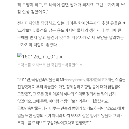
책 모양이 되고, 또 바닥에 깔면 깔개가 되지요. 그런 보자기의 쓰임
참 인상 깊었어요.”
전시디자인을 담당하고 있는 최미옥 학예연구사의 추천 유물은 바
‘조각보’다. 물건을 담는 용도이지만 물체의 생김새나 부피에 큰
구애를 받지 않고 물건에 맞추어 자유자재로 제 모양을 달리하는
보자기의 역할이 좋았다.
조각보를 모티브로 한 국립민속박물관의 MI
“2011년, 국립민속박물관의 MI
개선 작업을
Ministry Identity, 국가기관의 로고
진행했어요. 우리 박물관이 가진 정체성과 지향점 등에 대해 끊임없이
고민했죠. 그 모든 것을 아울러 하나의 의미로 정의하는 일이 쉽지
않았어요. 그때 문득, 이어령 선생의 ‘보자기론’이 떠올랐어요.
국립민속박물관에서 다루는 민속의 범위가 넓기도 하지만, 앞으로 해야할
일들 또한 정형의 것이 아니라 마치 보자기 같은 일이지 않을까. 그래서
조각보를 모티브로 구상해봐야겠다고 결정했죠.”