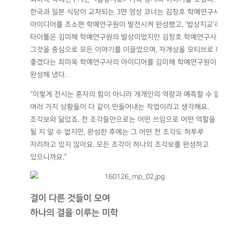
한국과 일본 식당이 교차되는 3면 영상 코너는 김창호 학예연구사
아이디어를 조소현 학예연구원이 발전시켜 완성했고, ‘밥상지교’라
타이틀은 김미혜 학예연구원의 발상이었지만 김창호 학예연구사가
그것을 중심으로 모든 이야기를 이끌었으며, 자개상을 모티브로 하
좋겠다는 최미옥 학예연구사의 아이디어를 김미혜 학예연구원이 잘
완성해 냈다.
“이렇게 전시는 혼자의 힘이 아니라 개개인의 역량과 예측할 수 없
여러 가지 상황들이 다 같이 만들어내는 작업이라고 생각해요.
조각보와 닮았죠. 천 조각들만으로는 어떤 쓰임으로 어떤 역할을 
될 지 알 수 없지만, 완성한 후에는 그 어떤 천 조각도 허투루
자리하고 있지 않아요. 모든 조각이 하나의 조각보를 완성하고
있으니까요.”
결이 다른 것들이 모여
하나의 결을 이루는 미학