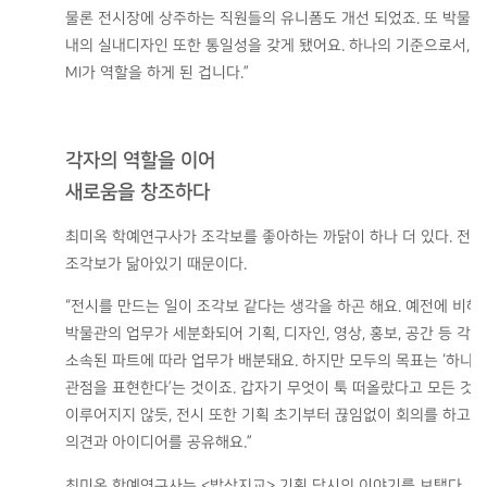
물론 전시장에 상주하는 직원들의 유니폼도 개선 되었죠. 또 박물관
내의 실내디자인 또한 통일성을 갖게 됐어요. 하나의 기준으로서,
MI가 역할을 하게 된 겁니다.”
각자의 역할을 이어
새로움을 창조하다
최미옥 학예연구사가 조각보를 좋아하는 까닭이 하나 더 있다. 전
조각보가 닮아있기 때문이다.
“전시를 만드는 일이 조각보 같다는 생각을 하곤 해요. 예전에 비해
박물관의 업무가 세분화되어 기획, 디자인, 영상, 홍보, 공간 등 각자
소속된 파트에 따라 업무가 배분돼요. 하지만 모두의 목표는 ‘하나
관점을 표현한다’는 것이죠. 갑자기 무엇이 툭 떠올랐다고 모든 것
이루어지지 않듯, 전시 또한 기획 초기부터 끊임없이 회의를 하고
의견과 아이디어를 공유해요.”
최미옥 학예연구사는 <밥상지교> 기획 당시의 이야기를 보탰다.