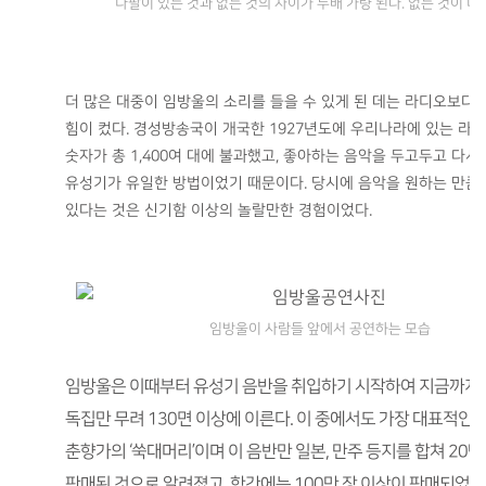
나팔이 있는 것과 없는 것의 차이가 두배 가량 된다. 없는 것이 더 
더 많은 대중이 임방울의 소리를 들을 수 있게 된 데는 라디오보다
힘이 컸다. 경성방송국이 개국한 1927년도에 우리나라에 있는 라
숫자가 총 1,400여 대에 불과했고, 좋아하는 음악을 두고두고 다시
유성기가 유일한 방법이었기 때문이다. 당시에 음악을 원하는 만큼 
있다는 것은 신기함 이상의 놀랄만한 경험이었다.
임방울이 사람들 앞에서 공연하는 모습
임방울은 이때부터 유성기 음반을 취입하기 시작하여 지금까지
독집만 무려 130면 이상에 이른다. 이 중에서도 가장 대표적인 
춘향가의 ‘쑥대머리’이며 이 음반만 일본, 만주 등지를 합쳐 20만
판매된 것으로 알려졌고, 항간에는 100만 장 이상이 판매되었