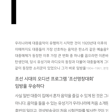
우리나라에 대중음악이 유행하기 시작한 것이 1920년대 이후의 
이때까지도 대중들이 가장 선호하는 음악은 판소리 같은 예술음악이
대중매체가 등장한 이후 가장 큰 변화 중 하나를 꼽으라면 이른바 ‘
탄생인데, 당시 유성기와 라디오의 등장과 더불어 대중들에게 그야
같이 등장한 소리꾼이 있었으니 그가 바로 임방울
1904~1961, 본명
조선 시대의 오디션 프로그램 ‘조선명창대회’
임방울 우승하다
사실 일반 대중이 집에서 혼자 음악을 즐길 수 있게 된 것은 그리
아니다. 음악을 들을 수 있는 유성기가 우리나라에 처음 소개된 
후반의 일이고, 경성방송국이 처음 시험전파를 발사한 것이 19