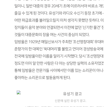
일이니, 일반 대중의 경우 20세기 초에 이르러서야 비로소 개
즐길 수 있게 된 것이다. 유성기와 라디오 수신기 등장 초기에 
어떤 파급효과를 불러일으킬지 미처 생각지 못했던 듯하다. 이내
장치들이 음악 분야와 연결되면서 이전에 없던 ‘신기한 물건’ 정
것들이 대중문화의 장을 여는 사건의 중심이 되었다.
임방울은 1929년 매일신보사가 주최한 ‘조선명창대회’ 무대에 
춘향가의 한 대목인 ‘쑥대머리’를 불렀고 연이어 경성방송국에 
전국에 임방울이란 이름을 알리기 시작했다. 당시 ‘조선명창대회’
정도면 이미 알 만한 사람은 다 아는 상당한 실력의 소유자였겠지
통해 임방울은 전문가들 사이에서만 이름 있는 소리꾼이 아니라
좋아하는 소리꾼으로 발돋움하게 된다.
신문에 실린 유성기 광고.