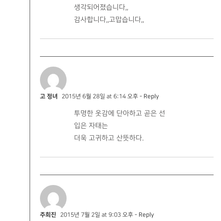
생각되어졌습니다,,
감사합니다,,고맙습니다,,
고 정녀
2015년 6월 28일 at 6:14 오후
- Reply
투명한 옷감에 단아하고 곧은 선
입은 자태는
더욱 고귀하고 산뜻하다.
주희진
2015년 7월 2일 at 9:03 오후
- Reply