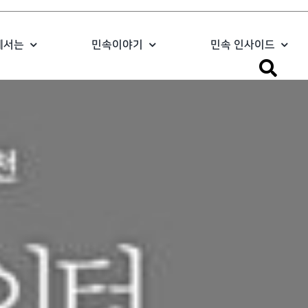
에서는
민속이야기
민속 인사이드