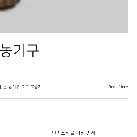
 농기구
알
,
논
,
농기구
,
도구
,
도급기
,
Read More
민속소식을 가장 먼저