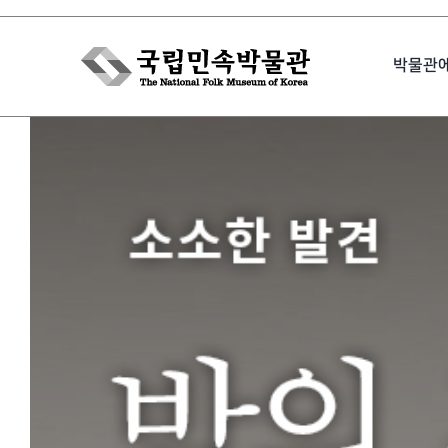
Skip
to
박물관
content