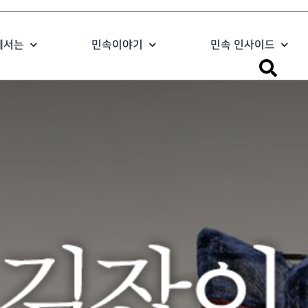
에서는
민속이야기
민속 인사이드