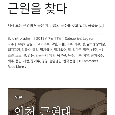
박물관 홈페이지
근원을 찾다
세상 모든 문명과 민족은 제 나름의 국수를 갖고 있다. 곡물을 [...]
By
dintro_admin
|
2019년 7월 11일
|
Categories:
Legacy
,
국수
|
Tags:
강원도
,
고기국수
,
고명
,
곡물
,
국수
,
기후
,
꿩
,
남북정상회담
,
돼지고기
,
막국수
,
메밀
,
멸치국수
,
멸치육수
,
밀
,
밀가루
,
밀면
,
배추
,
부산
,
소면
,
소스
,
쌀
,
안동
,
안동국시
,
양반
,
옥류관
,
육수
,
이북
,
자연
,
잔치국수
,
제주
,
중면
,
지형
,
콩가루
,
평양
,
평양냉면
,
한국전쟁
|
0 Comments
Read More