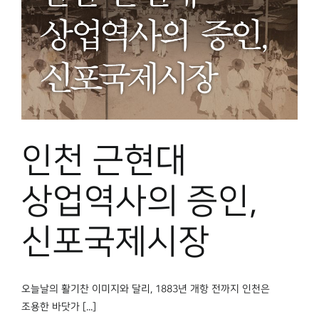
인천 근현대
상업역사의 증인,
신포국제시장
오늘날의 활기찬 이미지와 달리, 1883년 개항 전까지 인천은
조용한 바닷가 [...]