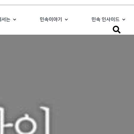
에서는
민속이야기
민속 인사이드