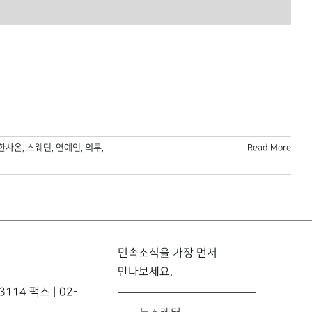
한사온
,
스웨던
,
연예인
,
외투
,
Read More
민속소식을 가장 먼저
만나보세요.
114 팩스 | 02-