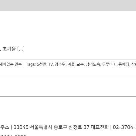
겨울 [...]
재미있는 민속
|
Tags:
5천만
,
TV
,
강추위
,
겨울
,
교복
,
남녀노속
,
두루마기
,
롱패딩
,
삼
주소 | 03045 서울특별시 종로구 삼청로 37 대표전화 | 02-3704-3