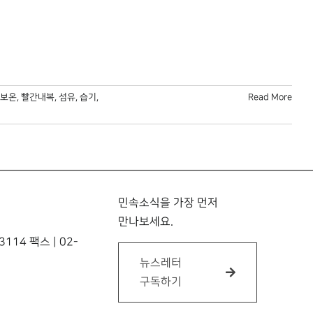
보온
,
빨간내복
,
섬유
,
습기
,
Read More
민속소식을 가장 먼저
만나보세요.
114 팩스 | 02-
뉴스레터
구독하기