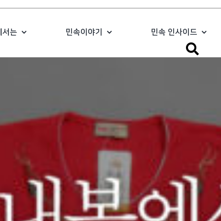
에서는
민속이야기
민속 인사이드