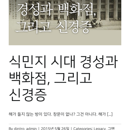
식민지 시대 경성과
백화점, 그리고
신경증
해가 들지 않는 방이 있다. 창문이 없나? 그건 아니다. 해가 [...]
By
dintro_admin
|
2015년 5월 26일
|
Categories:
Legacy
,
그땐