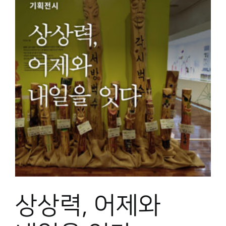
상상력, 어제와