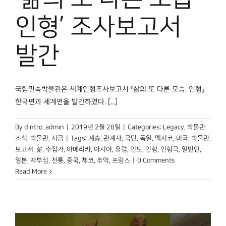
박물관 홈페이지
인형’ 조사보고서
발간
국립민속박물관은 세계인형조사보고서 『삶의 또 다른 모습, 인형』
한국편과 세계편을 발간하였다. [...]
By
dintro_admin
|
2019년 2월 28일
|
Categories:
Legacy
,
박물관
소식
,
박물관, 지금
|
Tags:
계승
,
관계자
,
극단
,
독일
,
멕시코
,
미국
,
박물관
,
보고서
,
삶
,
수집가
,
아메리카
,
아시아
,
유럽
,
인도
,
인형
,
인형극
,
일반인
,
일본
,
자부심
,
전통
,
중국
,
체코
,
추억
,
프랑스
|
0 Comments
Read More