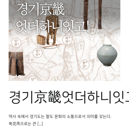
경기京畿엇더하니잇
역사 속에서 경기도는 팔도 문화의 소통으로서 의미를 갖는다.
북北쪽으로는 큰 [...]