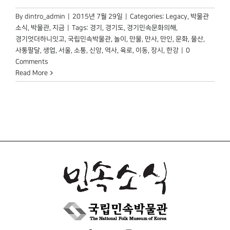
By
dintro_admin
|
2015년 7월 29일
|
Categories:
Legacy
,
박물관
소식
,
박물관, 지금
|
Tags:
경기
,
경기도
,
경기민속문화의해
,
경기엇더하니잇고
,
국립민속박물관
,
놀이
,
만물
,
만사
,
만인
,
문화
,
물산
,
사통팔달
,
생업
,
서울
,
소통
,
신앙
,
역사
,
육로
,
이동
,
장시
,
한강
|
0
Comments
Read More