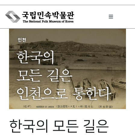
Skip
to
Toggle
content
Navigation
박물관에서는
민속이야기
민속 인사이드
원문보기 PDF
한국의 모든 길은