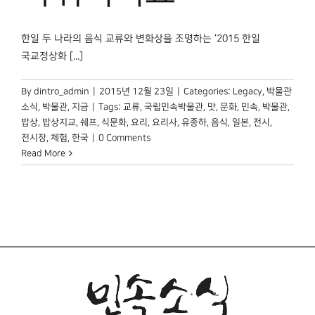
박물관 홈페이지
한일 두 나라의 음식 교류와 변화상을 조명하는 ‘2015 한일
국교정상화 [...]
By
dintro_admin
|
2015년 12월 23일
|
Categories:
Legacy
,
박물관
소식
,
박물관, 지금
|
Tags:
교류
,
국립민속박물관
,
맛
,
문화
,
민속
,
박물관
,
밥상
,
밥상지교
,
쉐프
,
식문화
,
요리
,
요리사
,
유종하
,
음식
,
일본
,
전시
,
전시장
,
체험
,
한국
|
0 Comments
Read More