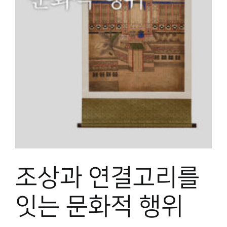
조상과 연결고리를
잇는 문화적 행위