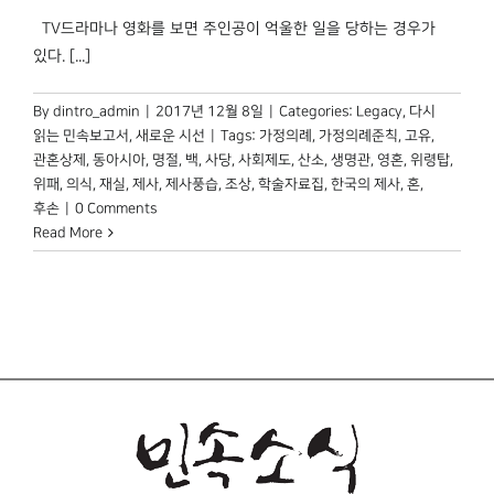
TV드라마나 영화를 보면 주인공이 억울한 일을 당하는 경우가
있다. [...]
By
dintro_admin
|
2017년 12월 8일
|
Categories:
Legacy
,
다시
읽는 민속보고서
,
새로운 시선
|
Tags:
가정의례
,
가정의례준칙
,
고유
,
관혼상제
,
동아시아
,
명절
,
백
,
사당
,
사회제도
,
산소
,
생명관
,
영혼
,
위령탑
,
위패
,
의식
,
재실
,
제사
,
제사풍습
,
조상
,
학술자료집
,
한국의 제사
,
혼
,
후손
|
0 Comments
Read More