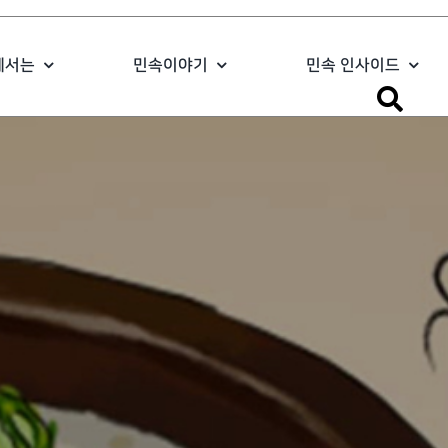
에서는
민속이야기
민속 인사이드