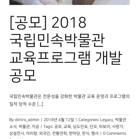
[공모] 2018
국립민속박물관
교육프로그램 개발
공모
국립민속박물관은 전문성을 강화한 박물관 교육 운영과 프로그램의
질적 양적 수준 [...]
By
dintro_admin
|
2018년 4월 12일
|
Categories:
Legacy
,
박물관
소식
,
박물관, 지금
|
Tags:
공모
,
교육
,
남도민요
,
단오
,
비보이
,
사랑가
,
상설전시
,
아리랑
,
외국인
,
전통연희
,
한마당
,
한식
,
행사
|
0 Comments