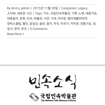
By
dintro_admin
|
2015년 11월 30일
|
Categories:
Legacy
,
人터뷰
,
새로운 시선
|
Tags:
가수
,
국립민속박물관
,
기록
,
노래
,
대중가요
,
대중음악
,
문화
,
민속
,
박물관
,
사연
,
시대
,
아리랑
,
엘리제를위하여
,
영턱스클럽
,
웹진
,
윤일상
,
음반
,
음악
,
작곡
,
작곡가
,
저작권
,
전통가요
,
정
,
정서
,
창작
,
한국
|
0 Comments
Read More