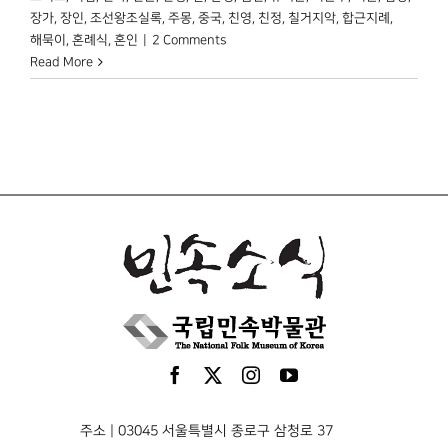
장가
,
장인
,
조선왕조실록
,
주몽
,
중국
,
친영
,
친정
,
칠거지악
,
합근지례
,
해묵이
,
혼례식
,
혼인
|
2 Comments
Read More
주소 | 03045 서울특별시 종로구 삼청로 37