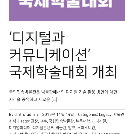
박물관 홈페이지
‘디지털과
커뮤니케이션’
국제학술대회 개최
국립민속박물관은 박물관에서의 디지털 기술 활용 방안에 대한
지식을 공유하고 새로운 [...]
By
dintro_admin
|
2019년 11월 14일
|
Categories:
Legacy
,
박물관
소식
|
Tags:
관장
,
교수
,
국립민속박물관
,
뉴욕대학교
,
디지털
,
디지털미디어
,
디지털콘텐츠
,
박물관
,
발표
,
스미소니언
,