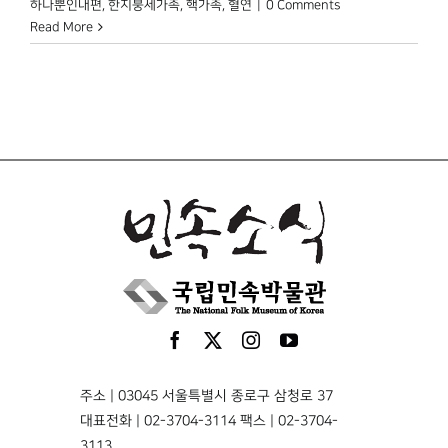
하나뿐인내편
,
한지붕세가족
,
핵가족
,
혈연
|
0 Comments
Read More
주소 | 03045 서울특별시 종로구 삼청로 37
대표전화 | 02-3704-3114 팩스 | 02-3704-
3113