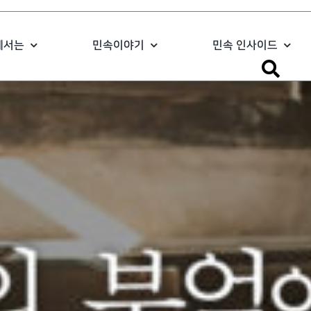
에서는
민속이야기
민속 인사이드