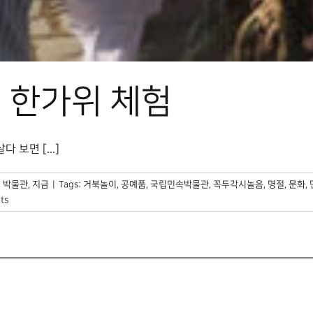
 한가위 체험
보면 [...]
,
박물관, 지금
|
Tags:
거북놀이
,
공예품
,
국립민속박물관
,
꼭두각시놀음
,
명절
,
문화
,
ts