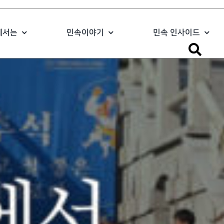
에서는
민속이야기
민속 인사이드