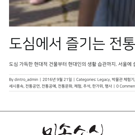
도심에서 즐기는 전통
도심 가득한 현대적 건물부터 현대인의 생활 습관까지. 서울에 살다 
By
dintro_admin
|
2016년 9월 21일
|
Categories:
Legacy
,
박물관 체험기
세시풍속
,
전통공연
,
전통공예
,
전통문화
,
체험
,
추석
,
한가위
,
행사
|
0 Commen