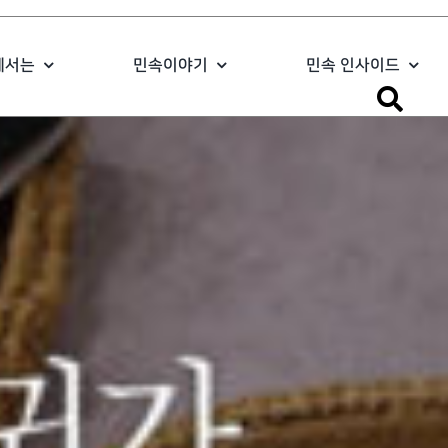
에서는
민속이야기
민속 인사이드