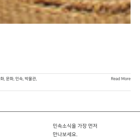
목화
,
문화
,
민속
,
박물관
,
Read More
민속소식을 가장 먼저
만나보세요.