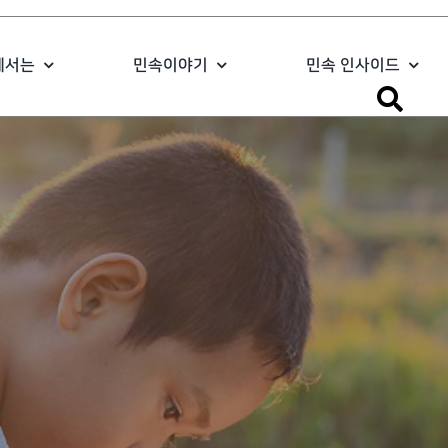
에서는
민속이야기
민속 인사이드