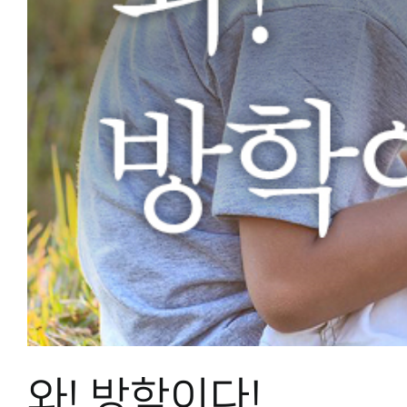
와! 방학이다!