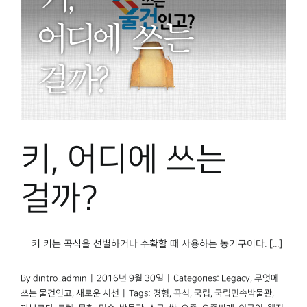
키, 어디에 쓰는
걸까?
키 키는 곡식을 선별하거나 수확할 때 사용하는 농기구이다. [...]
By
dintro_admin
|
2016년 9월 30일
|
Categories:
Legacy
,
무엇에
쓰는 물건인고
,
새로운 시선
|
Tags:
경험
,
곡식
,
국립
,
국립민속박물관
,