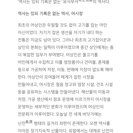
有史無書
‘역사는 있되 기록은 없는’ 유사무서
의 역사다.
역사는 있되 기록은 없는 역사
,
어시장
최초의 어상인은 두말할 것도 없이 고기를 잡는 어민
자신이었다. 자기가 잡은 생선을 자기가 내다 파는
전통은 지금도 남아 있다. 그러나 최초의 고기잡이꾼과
상인의 분화는 일찍이 이루어졌으며 중간 상인에게는 좀
더 복잡한 임무가 부여됐다. 어상인은 물고기를
어민에게서 수집하고 이를 염장품이나 건어물, 훈제품
등으로 가공하여 저장, 이동, 판매에 지장이 없도록 해야
한다. 어상인이 모여들어 체계가 잡힌 시장을
만들어내고, 어시장은 얼음 창고와 염장 시설, 건조 시설
등을 공유하는 시스템을 만들어냈다. 해산물의 이동과
저장, 가공 생산에서 점포 운영에 이르기까지 어시장을
운영하는 세부적인 분화가 이루어졌으며 어상인의
전문화가 이루어졌다. 오늘날 전 세계 바닷가에는
亂廛
난전
형태의 길거리 좌판이 존재한다. 오랜 역사를
이어온 장기지속적 산물이다. 유럽에서는 대체로 난전이