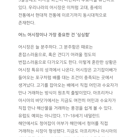
있다. 우리나라의 어시장은 이처럼 고대, 중세의
전통에서 현대적 전통에 이르기까지 동시대적으로
존재한다.
어느 어시장이나 가장 중요한 건
‘
싱싱함
’
어시장은 늘 분주하다. 그 분주함은 때로는
혼잡스러움으로, 혹은 견디기 어려울 정도의
번잡스러움으로 다가오기도 한다. 이렇게 혼란한 상황은
어시장 특유의 성격에서 나온다. 어시장은 고기잡이배가
들어오는 포구처럼 배를 대는 조건이 충족되는 곳에서
생겨났다. 고기를 잡아오는 배에서 직접 어민과 수요자가
만나 거래하는 방식이 원초적 출발이었다. 아프리카나
아시아의 바닷가에서는 지금도 여전히 어민과 수요자가
직접 만나 해산물을 거래하는 풍경을 쉽게 볼 수 있다.
유럽도 예외는 아니었다. 17~18세기 네덜란드
해안에서도 청어잡이 어부가 해안에서 청어를 직접
거래하는 시장이 형성됐다. 지금도 아프리카나 아시아의