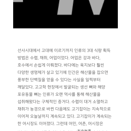
선사시대에서 고대에 이르기까지 인류의 3대 식량 획득
방법은 수렵, 채취, 어업이었다. 어업은 강과 바다,
호수에서 손쉽게 이뤄졌다. 바다에는 육지보다 훨씬
다양한 생명체가 살고 있기에 인간은 해산물을 잡으면
풍부한 단백질을 얻을 수 있다는 사실을 일찍부터
깨달았다. 고고학 현장에서 발굴되는 생선 뼈와 해양
포유동물 뼈는 인류가 오랜 역사를 통해 해산물을
섭취해왔다는 구체적인 증거다. 수렵이 대거 소멸하고
채취가 농경으로 바뀐 다음에도 고기잡이는 지속적으로
이어져 오늘날까지 계속되고 있다. 고기잡이가 계속되는
한 어시장도 이어졌다. 그런데 어민, 어촌, 어시장은