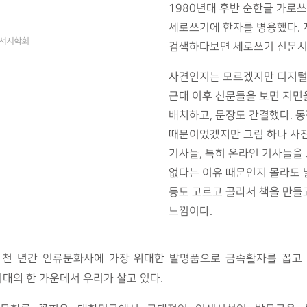
1980년대 후반 순한글 가로
세로쓰기에 한자를 병용했다.
근대서지학회
검색하다보면 세로쓰기 신문시절
사견인지는 모르겠지만 디지털 
근대 이후 신문들을 보면 지면
배치하고, 문장도 간결했다. 
때문이었겠지만 그림 하나 사진
기사들, 특히 온라인 기사들을
없다는 이유 때문인지 몰라도 
등도 고르고 골라서 책을 만들
느낌이다.
난 천 년간 인류문화사에 가장 위대한 발명품으로 금속활자를 꼽고 
대의 한 가운데서 우리가 살고 있다.