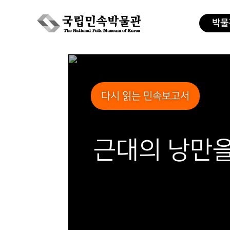
박물
Skip
to
content
다시 읽는 민속보고서
근대의 낭만