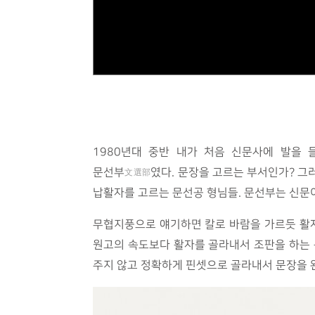
1980년대 중반 내가 처음 신문사에 발을
문선부
였다. 문장을 고르는 부서인가? 그
文選部
납활자를 고르는 문선공 형님들. 문선부는 신문
무협지풍으로 얘기하면 칼로 바람을 가르듯 활
원고의 속도보다 활자를 골라내서 조판을 하는
주지 않고 정확하게 핀셋으로 골라내서 문장을 