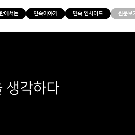
관에서는
민속이야기
민속 인사이드
원문보기
을 생각하다