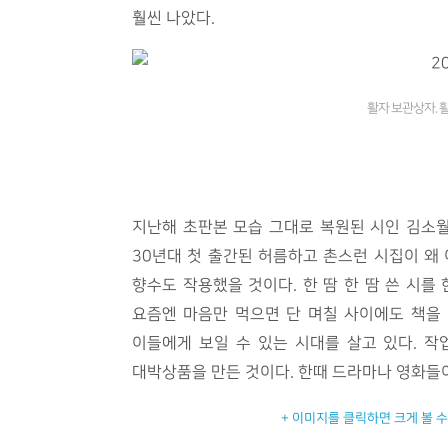
훨씬 나았다.
활자 보관상자. 
지난해 초판본 모습 그대로 복원된 시인 김소월의
30년대 첫 출간된 허름하고 촌스런 시집이 왜
향수도 작용했을 것이다. 한 땀 한 땀 쓴 시를
요즘엔 마음만 먹으면 단 며칠 사이에도 책을 
이들에게 보일 수 있는 시대를 살고 있다. 작
대박상품을 만든 것이다. 한때 드라마나 영화들
+ 이미지를 클릭하면 크게 볼 수