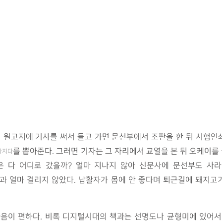
렵 원고지에 기사를 써서 들고 가면 문선부에서 조판을 한 뒤 시험인
를 뽑아준다. 그러면 기자는 그 자리에서 교열을 본 뒤 오케이를 
라지다
 다 어디로 갔을까? 얼마 지나지 않아 신문사에 문선부도 사라
과 얼마 걸리지 않았다. 납활자가 몸에 안 좋다며 퇴근길에 돼지
마음이 편하다. 비록 디지털시대의 책과는 선명도나 균형미에 있어서