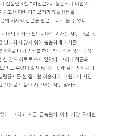
쓰기 신문인 <한겨레신문>이 창간되기 이전까지
 지금도 네이버 라이브러리 옛날신문을
의 기사와 신문을 원본 그대로 볼 수 있다.
시대의 기사와 활판시대의 기사는 사뭇 다르다.
을 낭비하지 않기 위해 촘촘하게 기사를
銅版
동판
을 떠서 인쇄를 해야 하는 작업상의 공정
 한 장도 허투루 쓰지 않았다. 그러나 작금의
 보면 그 수명이 길지 않다는 것과 길이의 한계가
날림공사를 한 집처럼 허술하다. 그림이나 사진
고 신문을 만들던 시대와는 사뭇 달라진
있다. 그리고 지금 금속활자 이후 가장 위대한