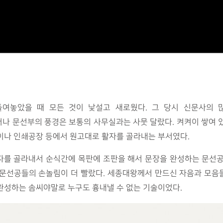
 들여놓았을 때 모든 것이 낯설고 새로웠다. 그 당시 신문사의 
러나 문선부의 풍경은 보통의 사무실과는 사뭇 달랐다. 켜켜이 쌓여 
이나 인쇄공장 등에서 원고대로 활자를 골라내는 부서였다.
자를 골라내서 순식간에 목판에 조판을 해서 문장을 완성하는 문선
 문선공들의 손놀림이 더 빨랐다. 세종대왕께서 만드신 자음과 모음
완성하는 솜씨야말로 누구도 흉내낼 수 없는 기술이었다.