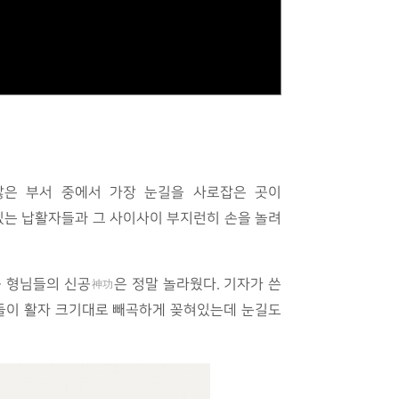
많은 부서 중에서 가장 눈길을 사로잡은 곳이
있는 납활자들과 그 사이사이 부지런히 손을 놀려
공 형님들의 신공
은 정말 놀라웠다. 기자가 쓴
神功
들이 활자 크기대로 빼곡하게 꽂혀있는데 눈길도