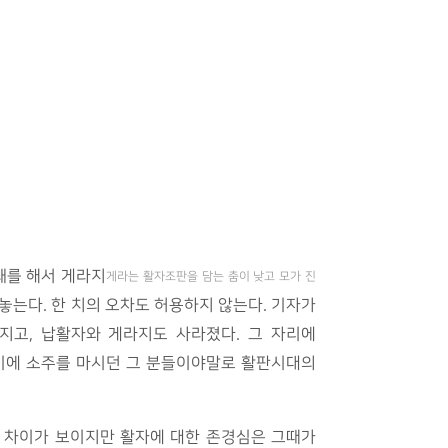
쇄를 해서 게라지
게라는 활자조판을 담는 춤이 낮고 모가 진
놓는다. 한 치의 오차도 허용하지 않는다. 기자가
지고, 납활자와 게라지도 사라졌다. 그 자리에
고기에 소주를 마시던 그 분들이야말로 활판시대의
 차이가 보이지만 활자에 대한 존경심은 그때가