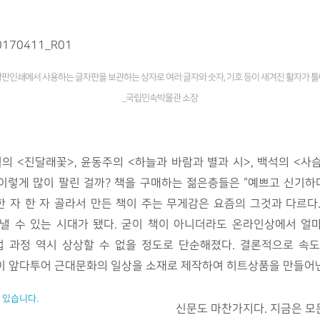
활판인쇄에서 사용하는 글자판을 보관하는 상자로 여러 글자와 숫자, 기호 등이 새겨진 활자가 틀
_국립민속박물관 소장
 <진달래꽃>, 윤동주의 <하늘과 바람과 별과 시>, 백석의 <사슴
 이렇게 많이 팔린 걸까? 책을 구매하는 젊은층들은 “예쁘고 신기하
 한 자 한 자 골라서 만든 책이 주는 무게감은 요즘의 그것과 다르다
낼 수 있는 시대가 됐다. 굳이 책이 아니더라도 온라인상에서 얼
업 과정 역시 상상할 수 없을 정도로 단순해졌다. 결론적으로 속
이 앞다투어 근대문화의 일상을 소재로 제작하여 히트상품을 만들어낸
 있습니다.
신문도 마찬가지다. 지금은 모