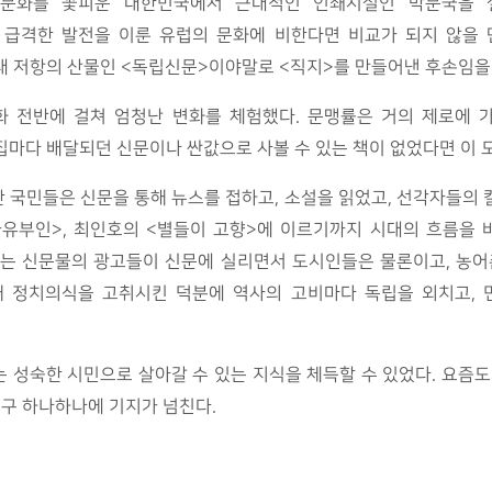
인쇄문화를 꽃피운 대한민국에서 근대적인 인쇄시설인 박문국을 
해 급격한 발전을 이룬 유럽의 문화에 비한다면 비교가 되지 않을
대 저항의 산물인 <독립신문>이야말로 <직지>를 만들어낸 후손임을
 문화 전반에 걸쳐 엄청난 변화를 체험했다. 문맹률은 거의 제로에
집마다 배달되던 신문이나 싼값으로 사볼 수 있는 책이 없었다면 이 
 국민들은 신문을 통해 뉴스를 접하고, 소설을 읽었고, 선각자들의 
자유부인>, 최인호의 <별들이 고향>에 이르기까지 시대의 흐름을 
이르는 신문물의 광고들이 신문에 실리면서 도시인들은 물론이고, 농
 정치의식을 고취시킨 덕분에 역사의 고비마다 독립을 외치고, 
 성숙한 시민으로 살아갈 수 있는 지식을 체득할 수 있었다. 요즘도
문구 하나하나에 기지가 넘친다.