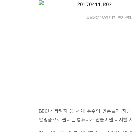
독립신문 1899.8.17. _출처 
BBC나 타임지 등 세계 유수의 언론들이 지
발명품으로 꼽히는 컴퓨터가 만들어낸 디지털 시