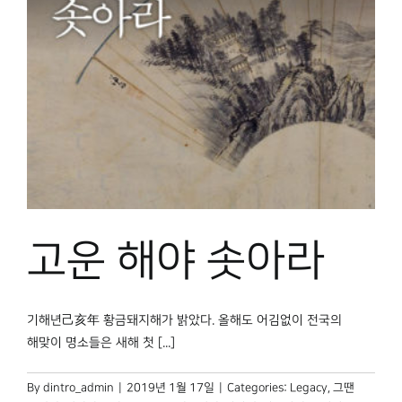
고운 해야 솟아라
기해년己亥年 황금돼지해가 밝았다. 올해도 어김없이 전국의
해맞이 명소들은 새해 첫 [...]
By
dintro_admin
|
2019년 1월 17일
|
Categories:
Legacy
,
그땐