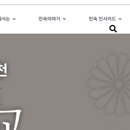
에서는
민속이야기
민속 인사이드