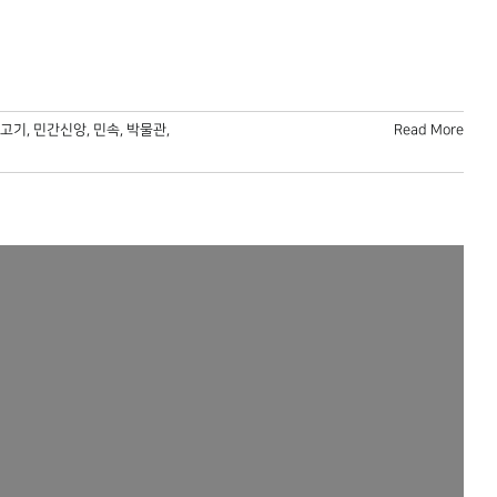
고기
,
민간신앙
,
민속
,
박물관
,
Read More