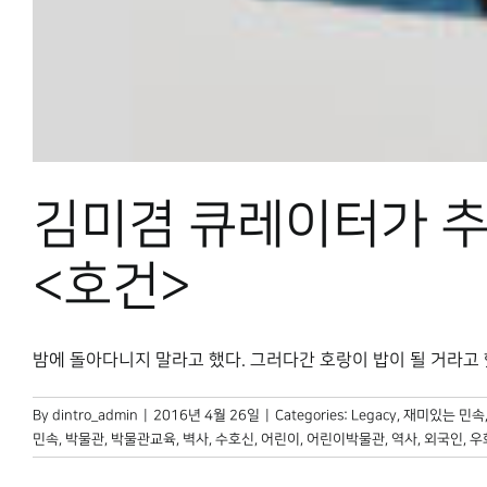
김미겸 큐레이터가 
<호건>
밤에 돌아다니지 말라고 했다. 그러다간 호랑이 밥이 될 거라고 했다.
By
dintro_admin
|
2016년 4월 26일
|
Categories:
Legacy
,
재미있는 민속
민속
,
박물관
,
박물관교육
,
벽사
,
수호신
,
어린이
,
어린이박물관
,
역사
,
외국인
,
우