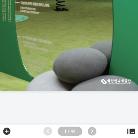
1 / 44